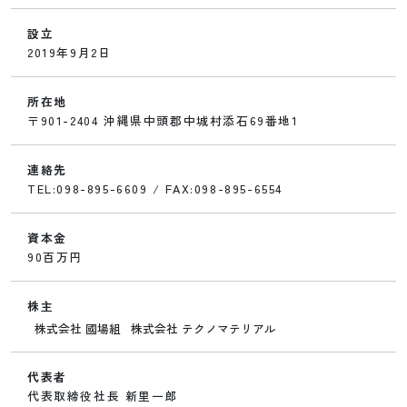
設立
2019年9月2日
所在地
〒901-2404 沖縄県中頭郡中城村添石69番地1
連絡先
TEL:098-895-6609 / FAX:098-895-6554
資本金
90百万円
株主
株式会社 國場組
株式会社 テクノマテリアル
代表者
代表取締役社長 新里一郎