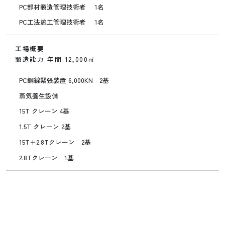
PC部材製造管理技術者 1名
PC工法施工管理技術者 1名
工場概要
製造能力 年間 12,000㎥
PC鋼線緊張装置 6,000KN 2基
蒸気養生設備
15T クレーン 4基
1.5T クレーン 2基
15T＋2.8Tクレーン 2基
2.8Tクレーン 1基