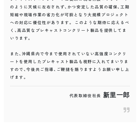
のように天候に左右されず、かつ安定した品質の確保、工期
短縮や現場作業の省力化が可能となり大規模プロジェクト
への対応に優位性があります。 このような期待に応えるべ
く、高品質なプレキャストコンクリート製品を提供してま
いります。
また、沖縄県内で今まで使用されていない高強度コンクリ
ートを使用したプレキャスト製品も視野に入れてまいりま
すので、今後共ご指導、ご鞭撻を賜りますようお願い申し上
げます。
新里一郎
代表取締役社長